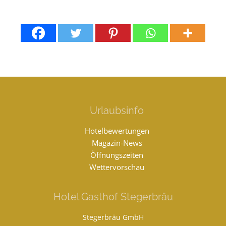
Urlaubsinfo
Hotelbewertungen
Magazin-News
Öffnungszeiten
Wettervorschau
Hotel Gasthof Stegerbräu
Stegerbräu GmbH