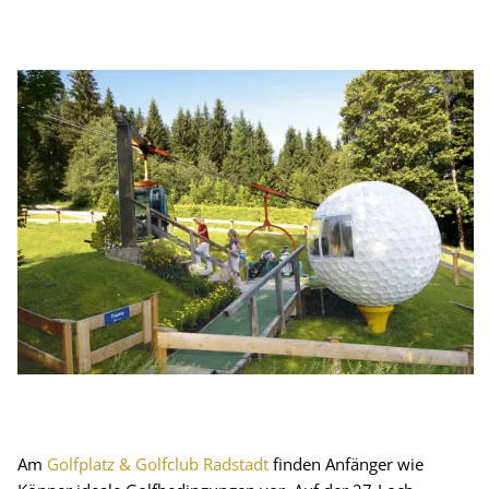
Am
Golfplatz & Golfclub Radstadt
finden Anfänger wie