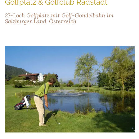
Golfplatz & Golfclub Radstadt
27-Loch Golfplatz mit Golf-Gondelbahn im
Salzburger Land, Österreich