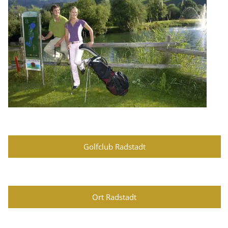
Golfclub Radstadt
Ort Radstadt