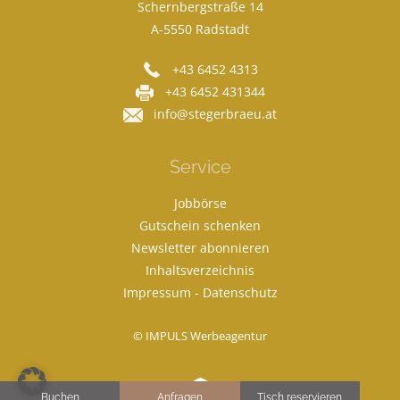
Schernbergstraße 14
A-5550 Radstadt
+43 6452 4313
+43 6452 431344
info@stegerbraeu.at
Service
Jobbörse
Gutschein schenken
Newsletter abonnieren
Inhaltsverzeichnis
Impressum
-
Datenschutz
© IMPULS Werbeagentur
Buchen
Anfragen
Tisch reservieren