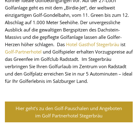
Könner ideale Golfbedingungen vor. Auf der 27-Loch
Golfanlage geht es mit dem „Birdie-Jet“, der weltweit
einzigartigen Golf-Gondelbahn, vom 11. Green bis zum 12.
Abschlag auf 1.000 Meter Seehöhe. Der unvergessliche
Ausblick auf die gewaltigen Bergspitzen des Dachstein-
Massivs und die gepflegte Golfanlage lassen alle Golfer-
Herzen höher schlagen. Das
Hotel Gasthof Stegerbräu
ist
Golf-Partnerhotel
und Golfspieler erhalten Vorzugspreise auf
das Greenfee im Golfclub Radstadt. Im Stegerbräu
verbringen Sie Ihren Golfurlaub im Zentrum von Radstadt
und den Golfplatz erreichen Sie in nur 5 Autominuten – ideal
für Ihr Golferlebnis im Salzburger Land.
Hier geht’s zu den Golf-Pauschalen und Angeboten
im Golf Partnerhotel Stegerbräu