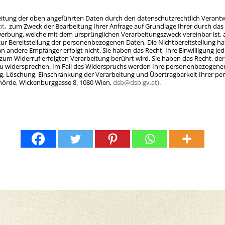
itung der oben angeführten Daten durch den datenschutzrechtlich Verantwo
at
, zum Zweck der Bearbeitung Ihrer Anfrage auf Grundlage Ihrer durch das A
rbung, welche mit dem ursprünglichen Verarbeitungszweck vereinbar ist, au
zur Bereitstellung der personenbezogenen Daten. Die Nichtbereitstellung hat l
 andere Empfänger erfolgt nicht. Sie haben das Recht, Ihre Einwilligung jede
is zum Widerruf erfolgten Verarbeitung berührt wird. Sie haben das Recht
ng zu widersprechen. Im Fall des Widerspruchs werden Ihre personenbezoge
gung, Löschung, Einschränkung der Verarbeitung und Übertragbarkeit Ihrer
hörde, Wickenburggasse 8, 1080 Wien,
dsb@dsb.gv.at)
.