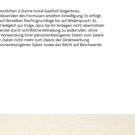
rtlichen 3 Sterne Hotel Gasthof Stegerbräu,
bsenden des Formulars erteilten Einwilligung. Es erfolgt
f derselben Rec­htsgrundlage bis auf Widerspruch. Es
ediglich zur Folge, dass Sie Ihr Anliegen nicht übermitteln
rzeit durch schriftliche Mitteilung zu widerrufen, ohne
, der Verwendung Ihrer personenbezogenen Daten zum Zweck
nen Daten nicht mehr zum Zweck der Direktwerbung
 personenbezogenen Daten sowie das Recht auf Beschwerde