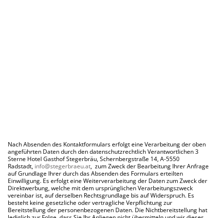
Nach Absenden des Kontaktformulars erfolgt eine Verarbeitung der oben
angeführten Daten durch den datenschutzrechtlich Verantwortlichen 3
Sterne Hotel Gasthof Stegerbräu, Schernbergstraße 14, A-5550
Radstadt,
info@stegerbraeu.at
, zum Zweck der Bearbeitung Ihrer Anfrage
auf Grundlage Ihrer durch das Absenden des Formulars erteilten
Einwilligung. Es erfolgt eine Weiterverarbeitung der Daten zum Zweck der
Direktwerbung, welche mit dem ursprünglichen Verarbeitungszweck
vereinbar ist, auf derselben Rec­htsgrundlage bis auf Widerspruch. Es
besteht keine gesetzliche oder vertragliche Verpflichtung zur
Bereitstellung der personenbezogenen Daten. Die Nichtbereitstellung hat
lediglich zur Folge, dass Sie Ihr Anliegen nicht übermitteln und wir dieses