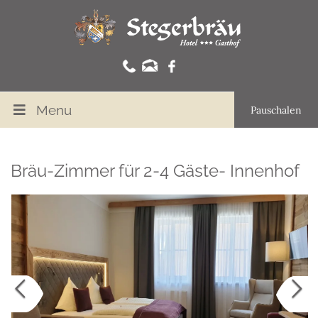
Menu
Pauschalen
Bräu-Zimmer für 2-4 Gäste- Innenhof
Previous
Nex