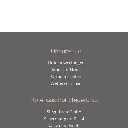
Urlaubsinfo
Hotelbewertungen
Magazin-News
Öffnungszeiten
Wettervorschau
Hotel Gasthof Stegerbräu
Stegerbräu GmbH
Schernbergstraße 14
A-5550 Radstadt