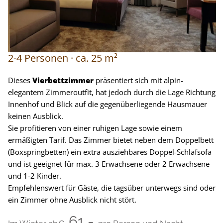
2-4
Personen
ca.
25
m²
Dieses
Vierbettzimmer
präsentiert sich mit alpin-
elegantem Zimmeroutfit, hat jedoch durch die Lage Richtung
Innenhof und Blick auf die gegenüberliegende Hausmauer
keinen Ausblick.
Sie profitieren von einer ruhigen Lage sowie einem
ermäßigten Tarif. Das Zimmer bietet neben dem Doppelbett
(Boxspringbetten) ein extra ausziehbares Doppel-Schlafsofa
und ist geeignet für max. 3 Erwachsene oder 2 Erwachsene
und 1-2 Kinder.
Empfehlenswert für Gäste, die tagsüber unterwegs sind oder
ein Zimmer ohne Ausblick nicht stört.
61,-