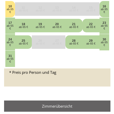
10
16
11
12
13
14
15
ab 65
ab 65
ab 65 €
ab 65 €
ab 65 €
ab 65 €
ab 65 €
€
€
17
23
18
19
20
21
22
ab 65
ab 65
ab 65 €
ab 65 €
ab 65 €
ab 65 €
ab 65 €
€
€
24
30
25
26
27
28
29
ab 65
ab 65
ab 65 €
ab 65 €
ab 65 €
ab 65 €
ab 65 €
€
€
31
ab 65
€
* Preis pro Person und Tag
Zimmerübersicht